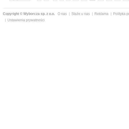
Copyright © Wyborcza sp. z o.o.
O nas
Staże u nas
Reklama
Polityka 
Ustawienia prywatności