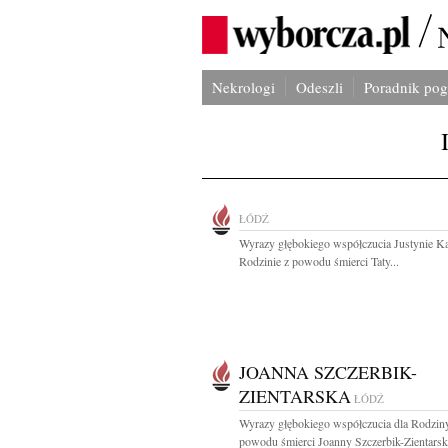
Nekrologi
Odeszli
Poradnik po
ŁÓDŹ
Wyrazy głębokiego współczucia Justynie Kas
Rodzinie z powodu śmierci Taty...
JOANNA SZCZERBIK-
ZIENTARSKA
ŁÓDŹ
Wyrazy głębokiego współczucia dla Rodzin
powodu śmierci Joanny Szczerbik-Zientarski