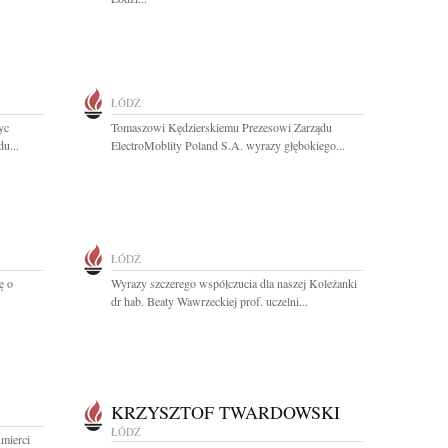
ŁÓDŹ
yc
Tomaszowi Kędzierskiemu Prezesowi Zarządu
u...
ElectroMoblity Poland S.A. wyrazy głębokiego...
ŁÓDŹ
ę o
Wyrazy szczerego współczucia dla naszej Koleżanki
dr hab. Beaty Wawrzeckiej prof. uczelni...
KRZYSZTOF TWARDOWSKI
ŁÓDŹ
mierci