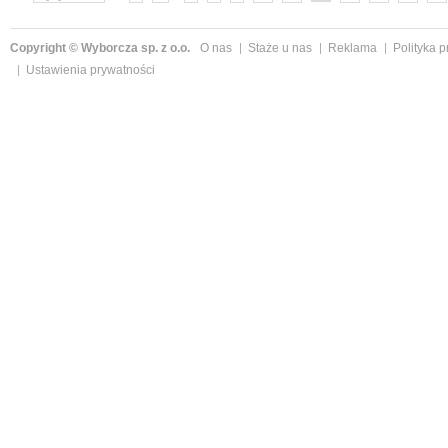
Copyright © Wyborcza sp. z o.o.
O nas
Staże u nas
Reklama
Polityka 
Ustawienia prywatności