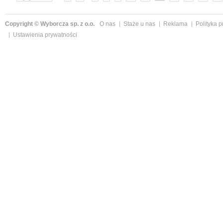
Copyright © Wyborcza sp. z o.o.
O nas
Staże u nas
Reklama
Polityka 
Ustawienia prywatności