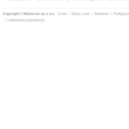
Copyright © Wyborcza sp. z o.o.
O nas
Staże u nas
Reklama
Polityka 
Ustawienia prywatności