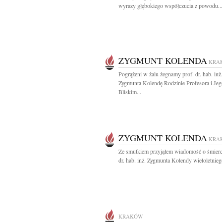
wyrazy głębokiego współczucia z powodu..
ZYGMUNT KOLENDA
KRA
Pogrążeni w żalu żegnamy prof. dr. hab. inż
Zygmunta Kolendę Rodzinie Profesora i Jeg
Bliskim...
ZYGMUNT KOLENDA
KRA
Ze smutkiem przyjąłem wiadomość o śmierc
dr. hab. inż. Zygmunta Kolendy wieloletniego
KRAKÓW