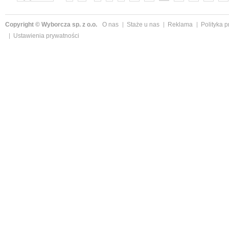
Copyright © Wyborcza sp. z o.o.
O nas
Staże u nas
Reklama
Polityka 
Ustawienia prywatności