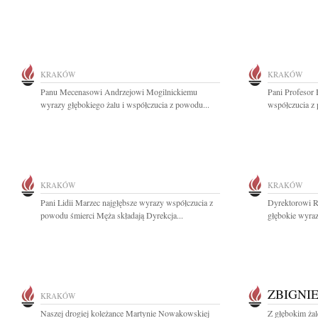
KRAKÓW
KRAKÓW
Panu Mecenasowi Andrzejowi Mogilnickiemu
Pani Profesor 
wyrazy głębokiego żalu i współczucia z powodu...
współczucia z 
KRAKÓW
KRAKÓW
Pani Lidii Marzec najgłębsze wyrazy współczucia z
Dyrektorowi 
powodu śmierci Męża składają Dyrekcja...
głębokie wyraz
ZBIGNI
KRAKÓW
Naszej drogiej koleżance Martynie Nowakowskiej
Z głębokim ża