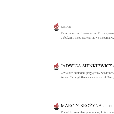
KIELCE
Panu Prezesowi Sławomirowi Prusaczykow
głębokiego współczucia i słowa wsparcia w.
JADWIGA SIENKIEWICZ
Z wielkim smutkiem przyjęliśmy wiadomoś
śmierci Jadwigi Sienkiewicz wnuczki Henry
MARCIN BROŻYNA
KIELCE
Z wielkim smutkiem przyjęliśmy informację 