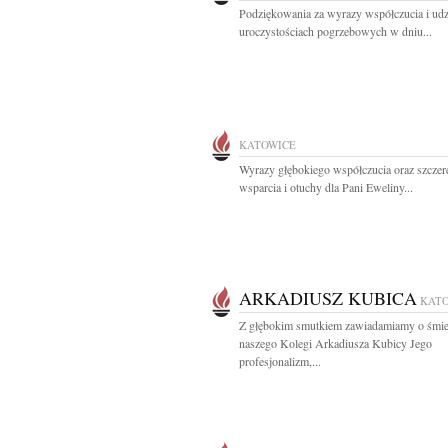
Podziękowania za wyrazy współczucia i udz
uroczystościach pogrzebowych w dniu...
KATOWICE
Wyrazy głębokiego współczucia oraz szczer
wsparcia i otuchy dla Pani Eweliny...
ARKADIUSZ KUBICA
KAT
Z głębokim smutkiem zawiadamiamy o śmie
naszego Kolegi Arkadiusza Kubicy Jego
profesjonalizm,...