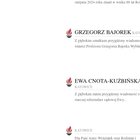
sierpnia 2024 roku zmarł w wieku 88 lat Rob
GRZEGORZ BAJOREK
KAT
Z głębokim smutkiem przyjęliśmy wiadomo
śmierci Profesora Grzegorza Bajorka Wybitn
EWA CNOTA-KUŹBIŃSK
KATOWICE
Z głębokim żalem przyjęliśmy wiadomość o
starszej referendarz sądowej Ewy...
KATOWICE
Dla Pani Anny Wylężałek oraz Rodzinie i