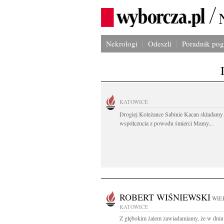
Nekrologi
Odeszli
Poradnik po
KATOWICE
Drogiej Koleżance Sabinie Kacan składamy
współczucia z powodu śmierci Mamy...
ROBERT WIŚNIEWSKI
WIEK
KATOWICE
Z głębokim żalem zawiadamiamy, że w dniu