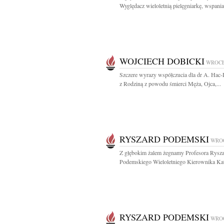
Wyględacz wieloletnią pielęgniarkę, wspaniał
WOJCIECH DOBICKI
WROC
Szczere wyrazy współczucia dla dr A. Hac-
z Rodziną z powodu śmierci Męża, Ojca,...
RYSZARD PODEMSKI
WRO
Z głębokim żalem żegnamy Profesora Rysz
Podemskiego Wieloletniego Kierownika Kate
RYSZARD PODEMSKI
WRO