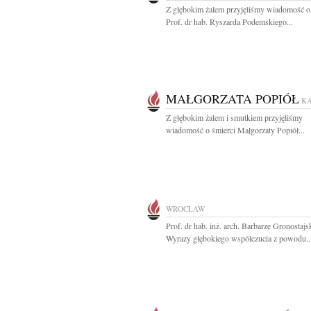
Z głębokim żalem przyjęliśmy wiadomość o
Prof. dr hab. Ryszarda Podemskiego...
MAŁGORZATA POPIÓŁ
K
Z głębokim żalem i smutkiem przyjęliśmy
wiadomość o śmierci Małgorzaty Popiół...
WROCŁAW
Prof. dr hab. inż. arch. Barbarze Gronostajs
Wyrazy głębokiego współczucia z powodu..