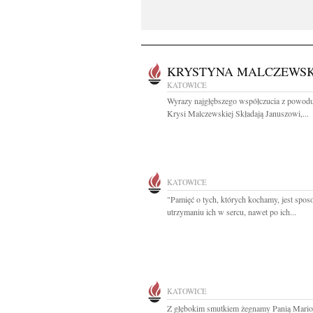
KRYSTYNA MALCZEWS
KATOWICE
Wyrazy najgłębszego współczucia z powodu
Krysi Malczewskiej Składają Januszowi,...
KATOWICE
"Pamięć o tych, których kochamy, jest spo
utrzymaniu ich w sercu, nawet po ich...
KATOWICE
Z głębokim smutkiem żegnamy Panią Mario