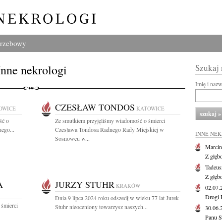
grzebowy
Inne nekrologi
Szukaj
Imię i naz
CZESŁAW TONDOS
OWICE
KATOWICE
ść o
Ze smutkiem przyjęliśmy wiadomość o śmierci
ego...
Czesława Tondosa Radnego Rady Miejskiej w
INNE NE
Sosnowcu w...
Marcin
Z głęb
Tadeus
Z głęb
A
JURZY STUHR
KRAKÓW
02.07
Drogi 
Dnia 9 lipca 2024 roku odszedł w wieku 77 lat Jurek
 śmierci
Stuhr nieoceniony towarzysz naszych...
30.06
Panu S