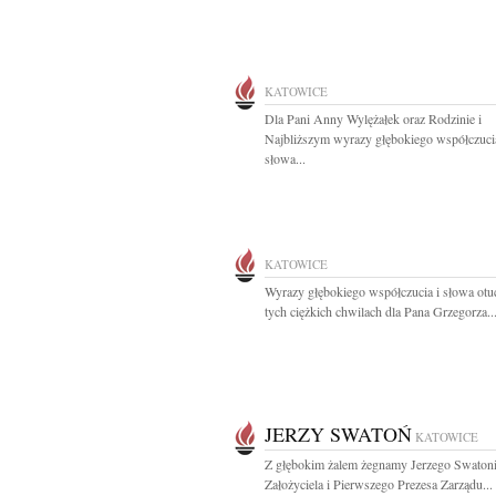
KATOWICE
Dla Pani Anny Wylężałek oraz Rodzinie i
Najbliższym wyrazy głębokiego współczucia
słowa...
KATOWICE
Wyrazy głębokiego współczucia i słowa ot
tych ciężkich chwilach dla Pana Grzegorza..
JERZY SWATOŃ
KATOWICE
Z głębokim żalem żegnamy Jerzego Swaton
Założyciela i Pierwszego Prezesa Zarządu...