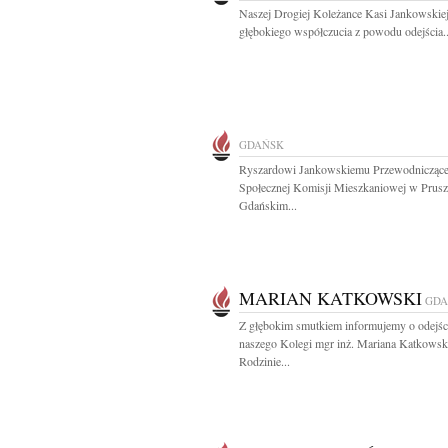
Naszej Drogiej Koleżance Kasi Jankowskie
głębokiego współczucia z powodu odejścia..
GDAŃSK
Ryszardowi Jankowskiemu Przewodnicząc
Społecznej Komisji Mieszkaniowej w Prus
Gdańskim...
MARIAN KATKOWSKI
GDA
Z głębokim smutkiem informujemy o odejśc
naszego Kolegi mgr inż. Mariana Katkowsk
Rodzinie...