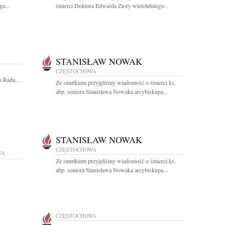
a...
śmierci Doktora Edwarda Ziory wieloletniego...
STANISŁAW NOWAK
CZĘSTOCHOWA
 Rada...
Ze smutkiem przyjęliśmy wiadomość o śmierci ks.
abp. seniora Stanisława Nowaka arcybiskupa...
STANISŁAW NOWAK
CZĘSTOCHOWA
WA
Ze smutkiem przyjęliśmy wiadomość o śmierci ks.
abp. seniora Stanisława Nowaka arcybiskupa...
CZĘSTOCHOWA