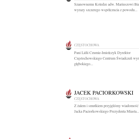
Szanownemu Koledze adw. Mariuszowi Bia
wyrazy szczerego współczucia z powodu...
CZĘSTOCHOWA
Pani Lidii Czumie-Imiołczyk Dyrektor
Częstochowskiego Centrum Świadczeñ wyr
głębokiego...
JACEK PACIORKOWSKI
CZĘSTOCHOWA
Z żalem i smutkiem przyjęliśmy wiadomość 
Jacka Paciorkowskiego Prezydenta Miasta..