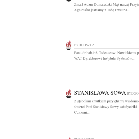
Zmarł Adam Domaradzki Mąż naszej Przyja
Agnieszko jesteśmy z Tobą Ewelina...
BYDGOSZCZ
Panu dr hab.inż. Tadeuszowi Nowickiemu p
WAT Dyrektorowi Instytutu Systemów...
STANISŁAWA SOWA
BYDGO
Z głębokim smutkiem przyjęliśmy wiadomo
śmierci Pani Stanisławy Sowy założycielki
Cukierni...