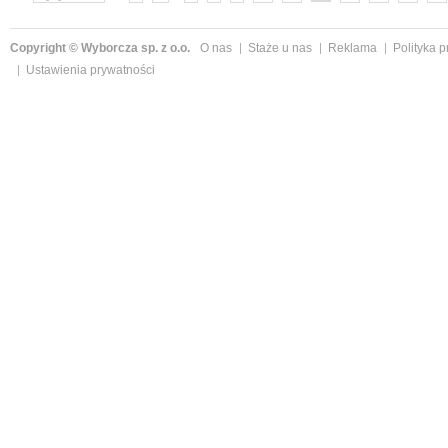
Copyright © Wyborcza sp. z o.o.
O nas
Staże u nas
Reklama
Polityka 
Ustawienia prywatności