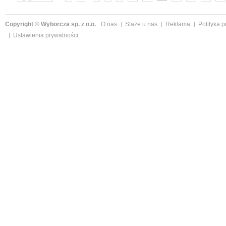
Copyright © Wyborcza sp. z o.o.
O nas
Staże u nas
Reklama
Polityka 
Ustawienia prywatności