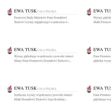
EWA TUSK
EWA TU
CAŁA POLSKA
Prezesowi Rady Ministrów Panu Donaldowi
Wyrazy głębok
Tuskowi wyrazy najgłębszego współczucia w...
Matki Prezeso
EWA TUSK
EWA TU
CAŁA POLSKA
Wyrazy głębokiego współczucia z powodu śmierci
Panu Premier
Mamy Panu Premierowi Donaldowi Tuskowi i...
głębokie wyraz
EWA TUSK
EWA TU
CAŁA POLSKA
Serdeczne wyrazy współczucia z powodu śmierci
Panu Premier
Matki Donaldowi Tuskowi i Jego Rodzinie...
głębokiego wsp