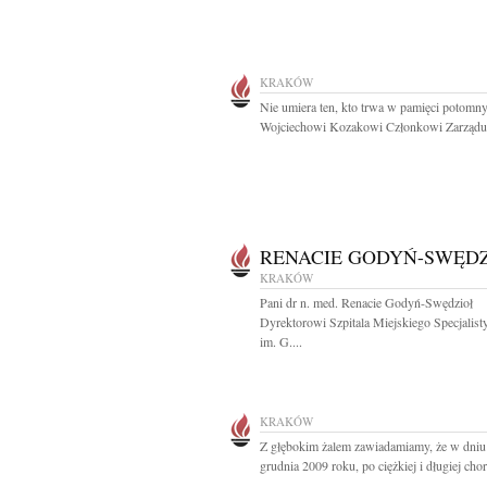
KRAKÓW
Nie umiera ten, kto trwa w pamięci potomn
Wojciechowi Kozakowi Członkowi Zarządu.
RENACIE GODYŃ-SWĘD
KRAKÓW
Pani dr n. med. Renacie Godyń-Swędzioł
Dyrektorowi Szpitala Miejskiego Specjalis
im. G....
KRAKÓW
Z głębokim żalem zawiadamiamy, że w dniu
grudnia 2009 roku, po ciężkiej i długiej chor