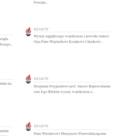
Powiatu...
KRAKÓW
Wyrazy najgłębszego współczucia z powodu śmierci
rządu
Ojca Panu Wojciechowi Kozakowi Członkowi...
bszego...
KRAKÓW
tala im.
Drogiemu Przyjacielowi prof. Janowi Bujnowskiemu
oraz Jego Bliskim wyrazy współczucia z...
KRAKÓW
pitala
Panu Wiesławowi Murzynowi Przewodniczącemu