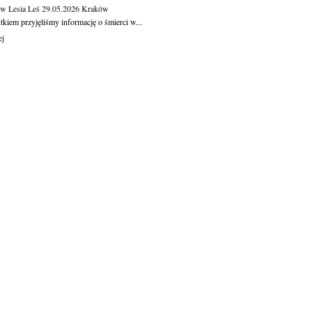
aw Lesia Leś
29.05.2026
Kraków
kiem przyjęliśmy informację o śmierci w...
ej