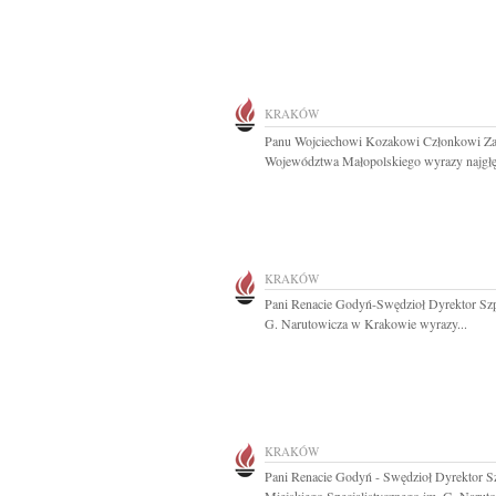
KRAKÓW
Panu Wojciechowi Kozakowi Członkowi Za
Województwa Małopolskiego wyrazy najgłę
KRAKÓW
Pani Renacie Godyń-Swędzioł Dyrektor Szpi
G. Narutowicza w Krakowie wyrazy...
KRAKÓW
Pani Renacie Godyń - Swędzioł Dyrektor Sz