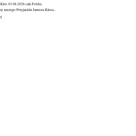
 Kłos
03.08.2026
cała Polska
y naszego Przyjaciela Janusza Kłosa...
ej