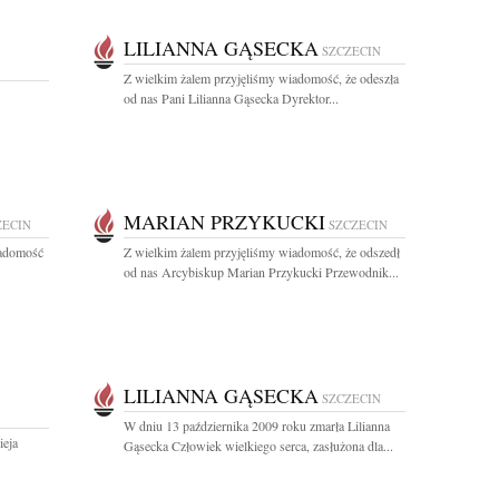
LILIANNA GĄSECKA
SZCZECIN
Z wielkim żalem przyjęliśmy wiadomość, że odeszła
od nas Pani Lilianna Gąsecka Dyrektor...
MARIAN PRZYKUCKI
ZECIN
SZCZECIN
iadomość
Z wielkim żalem przyjęliśmy wiadomość, że odszedł
od nas Arcybiskup Marian Przykucki Przewodnik...
LILIANNA GĄSECKA
SZCZECIN
W dniu 13 października 2009 roku zmarła Lilianna
ieja
Gąsecka Człowiek wielkiego serca, zasłużona dla...