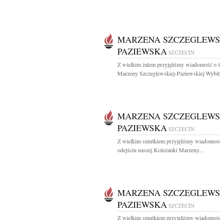
MARZENA SZCZEGLEWS
PAZIEWSKA
SZCZECIN
Z wielkim żalem przyjęliśmy wiadomość o ś
Marzeny Szczeglewskiej-Paziewskiej Wybitn
MARZENA SZCZEGLEWS
PAZIEWSKA
SZCZECIN
Z wielkim smutkiem przyjęliśmy wiadomoś
odejściu naszej Koleżanki Marzeny...
MARZENA SZCZEGLEWS
PAZIEWSKA
SZCZECIN
Z wielkim smutkiem przyjęliśmy wiadomoś