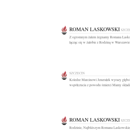
ROMAN LASKOWSKI
SZCZ
Z ogromnym żalem żegnamy Romana Lask
łącząc się w żałobie z Rodziną w Warszawie 
SZCZECIN
Koledze Marcinowi Jenerałek wyrazy głębo
współczucia z powodu śmierci Mamy składaj
ROMAN LASKOWSKI
SZCZ
Rodzinie, Najbliższym Romana Laskowskie