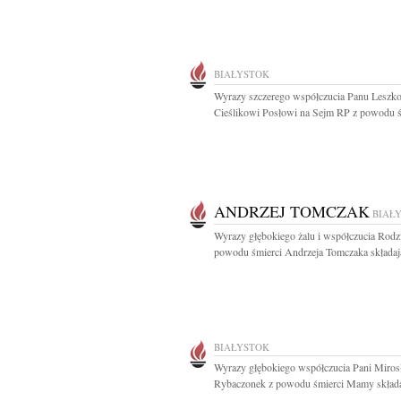
BIAŁYSTOK
Wyrazy szczerego współczucia Panu Leszk
Cieślikowi Posłowi na Sejm RP z powodu śm
ANDRZEJ TOMCZAK
BIAŁ
Wyrazy głębokiego żalu i współczucia Rodzi
powodu śmierci Andrzeja Tomczaka składają
BIAŁYSTOK
Wyrazy głębokiego współczucia Pani Miros
Rybaczonek z powodu śmierci Mamy składaj