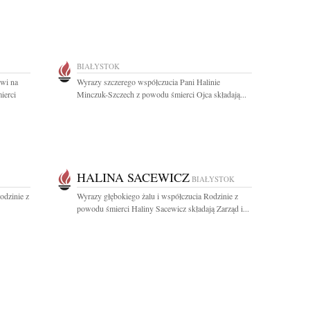
BIAŁYSTOK
wi na
Wyrazy szczerego współczucia Pani Halinie
ierci
Minczuk-Szczech z powodu śmierci Ojca składają...
HALINA SACEWICZ
BIAŁYSTOK
odzinie z
Wyrazy głębokiego żalu i współczucia Rodzinie z
powodu śmierci Haliny Sacewicz składają Zarząd i...