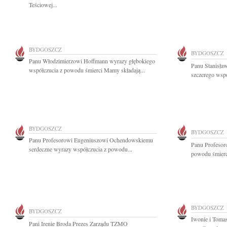
Teściowej...
BYDGOSZCZ
BYDGOSZCZ
Panu Włodzimierzowi Hoffmann wyrazy głębokiego
Panu Stanisł
współczucia z powodu śmierci Mamy składają...
szczerego wspó
BYDGOSZCZ
BYDGOSZCZ
Panu Profesorowi Eugeniuszowi Ochendowskiemu
Panu Profeso
serdeczne wyrazy współczucia z powodu...
powodu śmierc
BYDGOSZCZ
BYDGOSZCZ
Iwonie i Toma
Pani Irenie Broda Prezes Zarządu TZMO