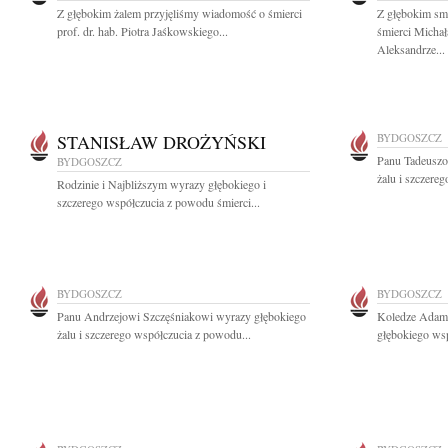
Z głębokim żalem przyjęliśmy wiadomość o śmierci
Z głębokim sm
prof. dr. hab. Piotra Jaśkowskiego...
śmierci Michał
Aleksandrze...
STANISŁAW DROŻYŃSKI
BYDGOSZCZ
Panu Tadeuszo
BYDGOSZCZ
żalu i szczere
Rodzinie i Najbliższym wyrazy głębokiego i
szczerego współczucia z powodu śmierci...
BYDGOSZCZ
BYDGOSZCZ
Panu Andrzejowi Szczęśniakowi wyrazy głębokiego
Koledze Adam
żalu i szczerego współczucia z powodu...
głębokiego wsp