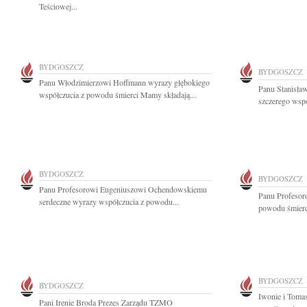
Teściowej...
BYDGOSZCZ
BYDGOSZCZ
Panu Włodzimierzowi Hoffmann wyrazy głębokiego
Panu Stanisł
współczucia z powodu śmierci Mamy składają...
szczerego wspó
BYDGOSZCZ
BYDGOSZCZ
Panu Profesorowi Eugeniuszowi Ochendowskiemu
Panu Profeso
serdeczne wyrazy współczucia z powodu...
powodu śmierc
BYDGOSZCZ
BYDGOSZCZ
Iwonie i Toma
Pani Irenie Broda Prezes Zarządu TZMO