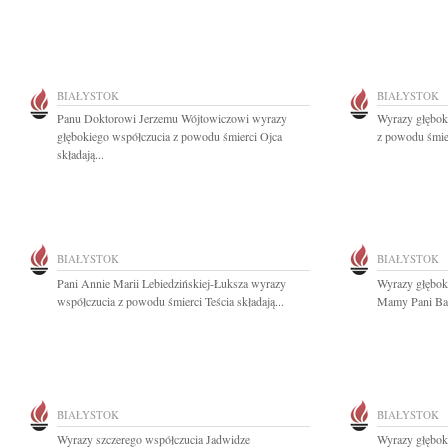
BIAŁYSTOK
BIAŁYSTOK
Panu Doktorowi Jerzemu Wójtowiczowi wyrazy
Wyrazy głębok
głębokiego współczucia z powodu śmierci Ojca
z powodu śmier
składają...
BIAŁYSTOK
BIAŁYSTOK
Pani Annie Marii Lebiedzińskiej-Łuksza wyrazy
Wyrazy głębok
współczucia z powodu śmierci Teścia składają...
Mamy Pani Barb
BIAŁYSTOK
BIAŁYSTOK
Wyrazy szczerego współczucia Jadwidze
Wyrazy głębok