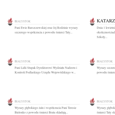
KATARZ
BIAŁYSTOK
Pani Ewie Barszczewskiej oraz Jej Rodzinie wyrazy
Dnia 1 kwietni
szczerego współczucia z powodu śmierci Taty...
okolicznościac
Szkoły...
BIAŁYSTOK
BIAŁYSTOK
Pani Lidii Stupak Dyrektorowi Wydziału Nadzoru i
Wyrazy szczere
Kontroli Podlaskiego Urzędu Wojewódzkiego w...
powodu śmierci
BIAŁYSTOK
BIAŁYSTOK
Wyrazy głębokiego żalu i współczucia Pani Teresie
Wyrazy głębok
Bielonko z powodu śmierci Brata składają...
śmierci Taty s