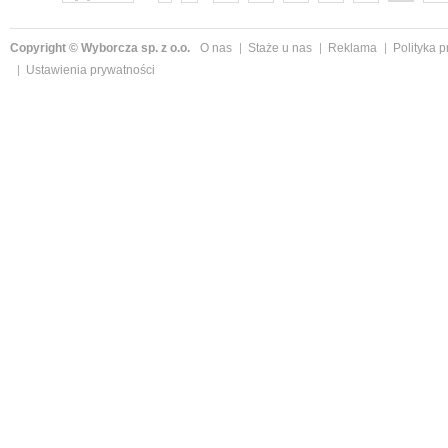
Copyright © Wyborcza sp. z o.o.
O nas
Staże u nas
Reklama
Polityka 
Ustawienia prywatności