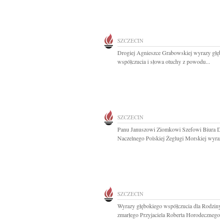
SZCZECIN
Drogiej Agnieszce Grabowskiej wyrazy głę
współczucia i słowa otuchy z powodu...
SZCZECIN
Panu Januszowi Ziomkowi Szefowi Biura D
Naczelnego Polskiej Żeglugi Morskiej wyraz
SZCZECIN
Wyrazy głębokiego współczucia dla Rodzin
zmarłego Przyjaciela Roberta Horodecznego.