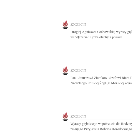
SZCZECIN
Drogiej Agnieszce Grabowskiej wyrazy głę
współczucia i słowa otuchy z powodu...
SZCZECIN
Panu Januszowi Ziomkowi Szefowi Biura D
Naczelnego Polskiej Żeglugi Morskiej wyraz
SZCZECIN
Wyrazy głębokiego współczucia dla Rodzin
zmarłego Przyjaciela Roberta Horodecznego.