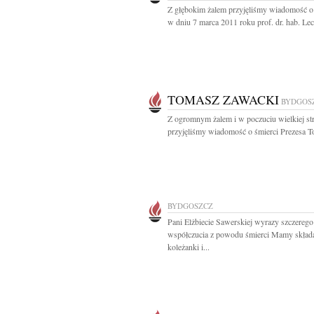
Z głębokim żalem przyjęliśmy wiadomość o
w dniu 7 marca 2011 roku prof. dr. hab. Lec
TOMASZ ZAWACKI
BYDGOS
Z ogromnym żalem i w poczuciu wielkiej st
przyjęliśmy wiadomość o śmierci Prezesa T
BYDGOSZCZ
Pani Elżbiecie Sawerskiej wyrazy szczerego
współczucia z powodu śmierci Mamy skład
koleżanki i...