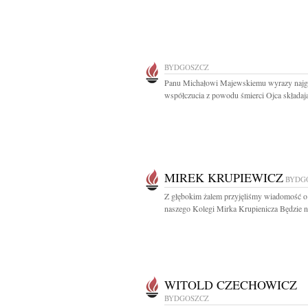
BYDGOSZCZ
Panu Michałowi Majewskiemu wyrazy najg
współczucia z powodu śmierci Ojca składają
MIREK KRUPIEWICZ
BYDG
Z głębokim żalem przyjęliśmy wiadomość o
naszego Kolegi Mirka Krupienicza Będzie n
WITOLD CZECHOWICZ
BYDGOSZCZ