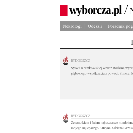
Nekrologi
Odeszli
Poradnik po
BYDGOSZCZ
Sylwii Kramkowskiej wraz z Rodziną wyra
głębokiego współczucia z powodu śmierci 
BYDGOSZCZ
Ze smutkiem i żalem najszczersze kondolenc
mojego najlepszego Kuzyna Adriana Grzelar