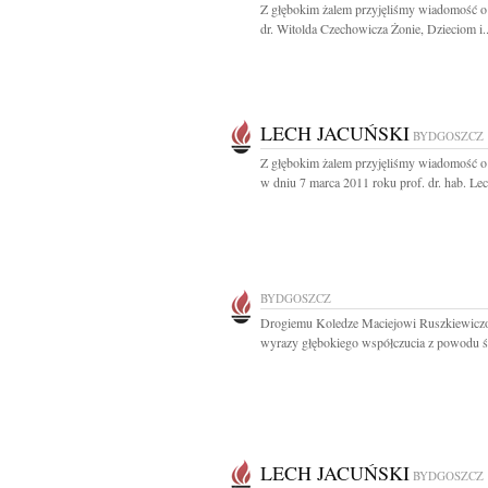
Z głębokim żalem przyjęliśmy wiadomość o
dr. Witolda Czechowicza Żonie, Dzieciom i..
LECH JACUŃSKI
BYDGOSZCZ
Z głębokim żalem przyjęliśmy wiadomość o
w dniu 7 marca 2011 roku prof. dr. hab. Lec
BYDGOSZCZ
Drogiemu Koledze Maciejowi Ruszkiewicz
wyrazy głębokiego współczucia z powodu śm
LECH JACUŃSKI
BYDGOSZCZ