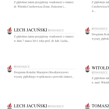
Z głębokim żalem przyjęliśmy wiadomość o śmierci
Z głębokim żal
dr. Witolda Czechowicza Żonie, Dzieciom i...
Czechowicza b
w...
LECH JACUŃSKI
BYDGOSZCZ
BYDGOSZCZ
Drogiemu Kol
Z głębokim żalem przyjęliśmy wiadomość o śmierci
wyrazy głęboki
w dniu 7 marca 2011 roku prof. dr. hab. Lecha...
BYDGOSZCZ
WITOLD
Drogiemu Koledze Maciejowi Ruszkiewiczowi
BYDGOSZCZ
wyrazy głębokiego współczucia z powodu śmierci...
Z głębokim żal
n. med. Witold
LECH JACUŃSKI
TOMASZ
BYDGOSZCZ