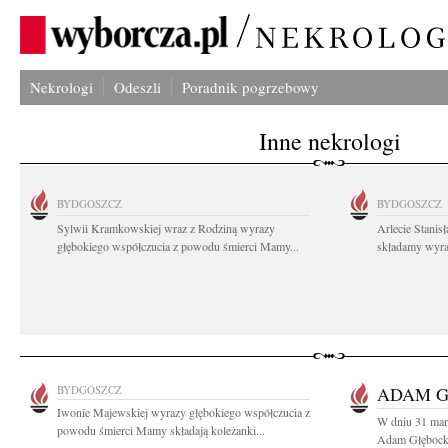
Nekrologi
Odeszli
Poradnik pogrzebowy
Inne nekrologi
BYDGOSZCZ
BYDGOSZCZ
Sylwii Kramkowskiej wraz z Rodziną wyrazy
Arlecie Stanis
głębokiego współczucia z powodu śmierci Mamy...
składamy wyraz
BYDGOSZCZ
ADAM G
Iwonie Majewskiej wyrazy głębokiego współczucia z
W dniu 31 marc
powodu śmierci Mamy składają koleżanki...
Adam Głębocki