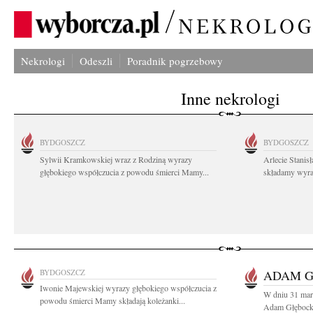
Nekrologi
Odeszli
Poradnik pogrzebowy
Inne nekrologi
BYDGOSZCZ
BYDGOSZCZ
Sylwii Kramkowskiej wraz z Rodziną wyrazy
Arlecie Stanis
głębokiego współczucia z powodu śmierci Mamy...
składamy wyraz
BYDGOSZCZ
ADAM G
Iwonie Majewskiej wyrazy głębokiego współczucia z
W dniu 31 marc
powodu śmierci Mamy składają koleżanki...
Adam Głębocki