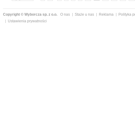
Copyright © Wyborcza sp. z o.o.
O nas
Staże u nas
Reklama
Polityka 
Ustawienia prywatności