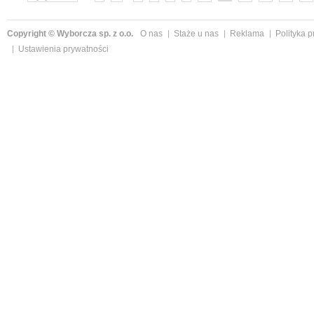
Copyright © Wyborcza sp. z o.o.
O nas
Staże u nas
Reklama
Polityka 
Ustawienia prywatności