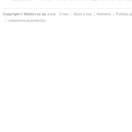
Copyright © Wyborcza sp. z o.o.
O nas
Staże u nas
Reklama
Polityka 
Ustawienia prywatności