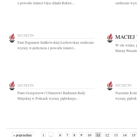
z powodu śmierci Ojca składa Rektor,...
serdeczne wyra
SZCZECIN
MACIEJ
Pani Dagmarze Imiłkowskiej-Lechowskiej serdeczne
W sile wieku, 
wyrazy współczucia z powodu śmierci...
Maciej Wasiele
SZCZECIN
SZCZECIN
Panu Grzegorzowi Ufniarzowi Radnemu Rady
Naszemu Kole
Miejskiej w Policach wyrazy głębokiego...
wyrazy głęboki
« poprzednie
1
...
6
7
8
9
10
11
12
13
14
15