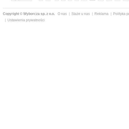
Copyright © Wyborcza sp. z o.o.
O nas
Staże u nas
Reklama
Polityka 
Ustawienia prywatności