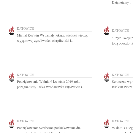
Dziękujemy...
KATOWICE
KATOWICE
Michał Koćwin Wspaniały lekarz, wielkiej wiedzy,
"I ręce Twoje 
wyjątkowej życzliwości, cierpliwości i...
tobą odeszło- 
KATOWICE
KATOWICE
Podziękowanie W dniu 6 kwietnia 2019 roku
Serdeczne wyr
pożegnaliśmy Jacka Wrodarczyka założyciela i...
Bliskim Piotra
KATOWICE
KATOWICE
Podziękowanie Serdeczne podziękowania dla
W dniu 3 luteg