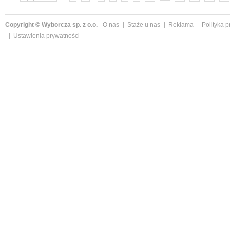
Copyright © Wyborcza sp. z o.o.
O nas
Staże u nas
Reklama
Polityka 
Ustawienia prywatności