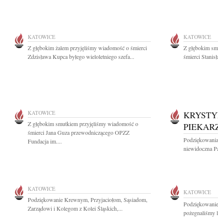
KATOWICE
KATOWICE
Z głębokim żalem przyjęliśmy wiadomość o śmierci
Z głębokim sm
Zdzisława Kupca byłego wieloletniego szefa...
śmierci Stanis
KATOWICE
KRYSTY
Z głębokim smutkiem przyjęliśmy wiadomość o
PIEKAR
śmierci Jana Guza przewodniczącego OPZZ
Podziękowania 
Fundacja im....
niewidoczna P
KATOWICE
KATOWICE
Podziękowanie Krewnym, Przyjaciołom, Sąsiadom,
Podziękowanie
Zarządowi i Kolegom z Kolei Śląskich,...
pożegnaliśmy 