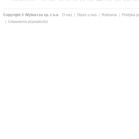
Copyright © Wyborcza sp. z o.o.
O nas
Staże u nas
Reklama
Polityka 
Ustawienia prywatności