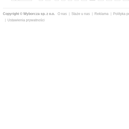
Copyright © Wyborcza sp. z o.o.
O nas
Staże u nas
Reklama
Polityka 
Ustawienia prywatności