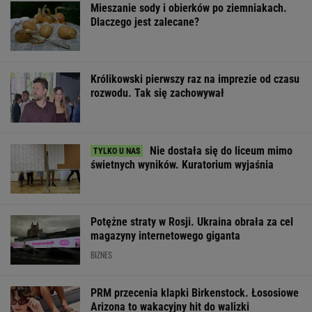
Nie dostała się do liceum mimo
świetnych wyników. Kuratorium wyjaśnia
Potężne straty w Rosji. Ukraina obrała za cel
magazyny internetowego giganta
BIZNES
PRM przecenia klapki Birkenstock. Łososiowe
Arizona to wakacyjny hit do walizki
OFERTY AVANTI24
Cytat dnia. Michał
Rozpoznasz tych
Wybór prezesa 