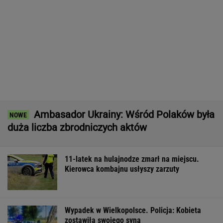
Ambasador Ukrainy: Wśród Polaków była
duża liczba zbrodniczych aktów
11-latek na hulajnodze zmarł na miejscu.
Kierowca kombajnu usłyszy zarzuty
Wypadek w Wielkopolsce. Policja: Kobieta
zostawiła swojego syna