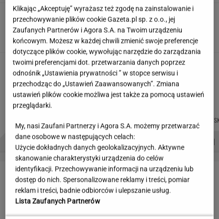
Klikając „Akceptuję” wyrażasz też zgodę na zainstalowanie i
Skłodowska na banknocie?
przechowywanie plików cookie Gazeta.pl sp. z o.o., jej
Zadecydowała interwencja polskiego ministra
Zaufanych Partnerów i Agora S.A. na Twoim urządzeniu
SUBSKRYPCJA
końcowym. Możesz w każdej chwili zmienić swoje preferencje
dotyczące plików cookie, wywołując narzędzie do zarządzania
twoimi preferencjami dot. przetwarzania danych poprzez
Kulisy zmian w "halo tu polsat".
odnośnik „Ustawienia prywatności ” w stopce serwisu i
"Cichopek źle wypadła w badaniach"
przechodząc do „Ustawień Zaawansowanych”. Zmiana
ustawień plików cookie możliwa jest także za pomocą ustawień
przeglądarki.
JAKUB
DOMINIK
JUSTYNA
MICHAŁ
Autorzy:
BALCERSKI
SENKOWSKI
BRYCZKOWSKA
KIEDROWSK
My, nasi Zaufani Partnerzy i Agora S.A. możemy przetwarzać
dane osobowe w następujących celach:
PROBLEMY POLSKICH SIATKARZY
ZNAK Z '30'
WISŁAWA SZYMBORSKA
Użycie dokładnych danych geolokalizacyjnych. Aktywne
skanowanie charakterystyki urządzenia do celów
identyfikacji. Przechowywanie informacji na urządzeniu lub
LETNIE OKAZJE
dostęp do nich. Spersonalizowane reklamy i treści, pomiar
reklam i treści, badnie odbiorców i ulepszanie usług.
Lista Zaufanych Partnerów