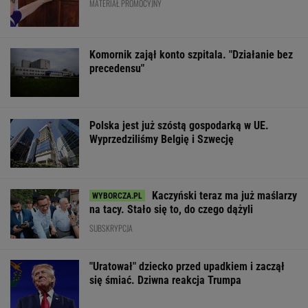
MATERIAŁ PROMOCYJNY
Komornik zajął konto szpitala. "Działanie bez
precedensu"
Polska jest już szóstą gospodarką w UE.
Wyprzedziliśmy Belgię i Szwecję
Kaczyński teraz ma już maślarzy
na tacy. Stało się to, do czego dążyli
SUBSKRYPCJA
"Uratował" dziecko przed upadkiem i zaczął
się śmiać. Dziwna reakcja Trumpa