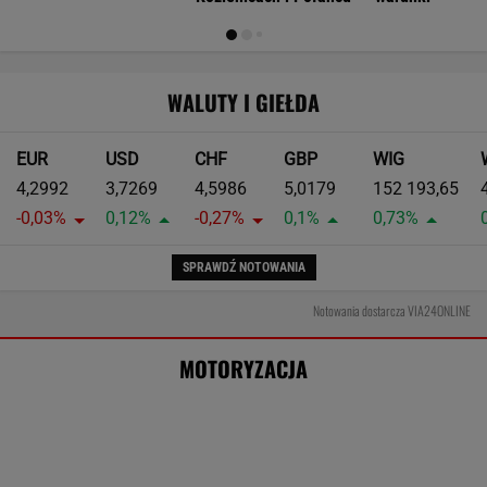
marki. Nowe wyniki
MOTO NEWS
Tak Donald Trump pozbył się kierowców