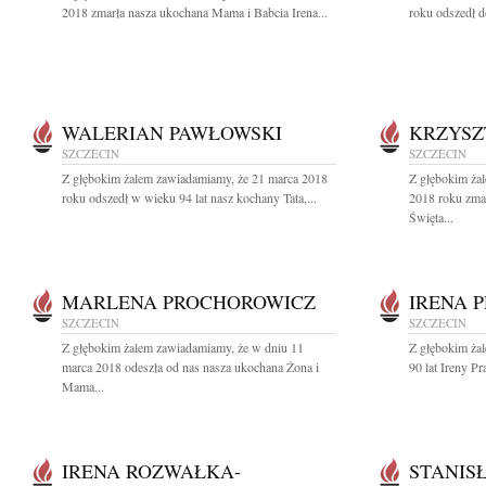
2018 zmarła nasza ukochana Mama i Babcia Irena...
roku odszedł d
WALERIAN PAWŁOWSKI
KRZYSZ
SZCZECIN
SZCZECIN
Z głębokim żalem zawiadamiamy, że 21 marca 2018
Z głębokim ża
roku odszedł w wieku 94 lat nasz kochany Tata,...
2018 roku zma
Święta...
MARLENA PROCHOROWICZ
IRENA 
SZCZECIN
SZCZECIN
Z głębokim żalem zawiadamiamy, że w dniu 11
Z głębokim ża
marca 2018 odeszła od nas nasza ukochana Żona i
90 lat Ireny Pr
Mama...
IRENA ROZWAŁKA-
STANIS