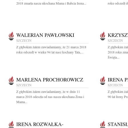
2018 zmarła nasza ukochana Mama i Babcia Irena...
roku odszedł d
WALERIAN PAWŁOWSKI
KRZYSZ
SZCZECIN
SZCZECIN
Z głębokim żalem zawiadamiamy, że 21 marca 2018
Z głębokim ża
roku odszedł w wieku 94 lat nasz kochany Tata,...
2018 roku zma
Święta...
MARLENA PROCHOROWICZ
IRENA 
SZCZECIN
SZCZECIN
Z głębokim żalem zawiadamiamy, że w dniu 11
Z głębokim ża
marca 2018 odeszła od nas nasza ukochana Żona i
90 lat Ireny Pr
Mama...
IRENA ROZWAŁKA-
STANIS