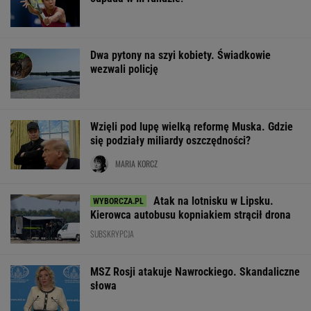
Dwa pytony na szyi kobiety. Świadkowie
wezwali policję
Wzięli pod lupę wielką reformę Muska. Gdzie
się podziały miliardy oszczędności?
MARIA KORCZ
Atak na lotnisku w Lipsku.
Kierowca autobusu kopniakiem strącił drona
SUBSKRYPCJA
MSZ Rosji atakuje Nawrockiego. Skandaliczne
słowa