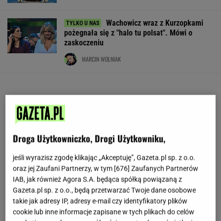
Wachowicz wraz z Kurzopkami
pożegnała się z "halo tu polsat". Mówi o
zaskoczeniu
MARCIN WOLNIAK
Droga Użytkowniczko, Drogi Użytkowniku,
jeśli wyrazisz zgodę klikając „Akceptuję”, Gazeta.pl sp. z o.o.
oraz jej Zaufani Partnerzy, w tym [
676
] Zaufanych Partnerów
IAB, jak również Agora S.A. będąca spółką powiązaną z
Gazeta.pl sp. z o.o., będą przetwarzać Twoje dane osobowe
takie jak adresy IP, adresy e-mail czy identyfikatory plików
cookie lub inne informacje zapisane w tych plikach do celów