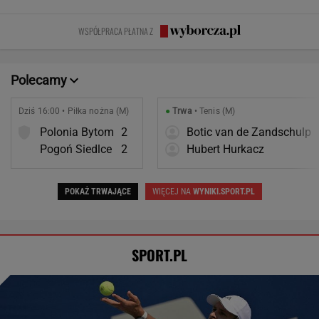
Polonia Bytom
2
Botic van de Zandschulp
Pogoń Siedlce
2
Hubert Hurkacz
POKAŻ TRWAJĄCE
WIĘCEJ NA
WYNIKI.SPORT.PL
SPORT.PL