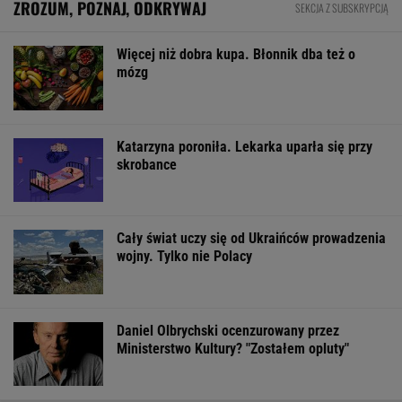
Ministerstwo Kultury? "Zostałem opluty"
FINANSE I TECHNOLOGIA
Niemiecki koncern RWE zamieni w USA