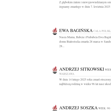
Z głębokim żalem i niewypowiedzianym sm
żegnamy zmarłego w dniu 7. kwietnia 2025 
EWA BAGIŃSKA
CAŁA POLSK
Nasza Mama, Babcia i Prababcia Ewa Bagiń
domu Białostocka zmarła 28 marca w Sando
28...
ANDRZEJ SITKOWSKI
WIEK
WARSZAWA
W dniu 14 lutego 2025 roku zmarł otoczony
najbliższą rodziną w wieku 96 lat nasz ukoc
ANDRZEJ SOSZKA
WIEK: 90