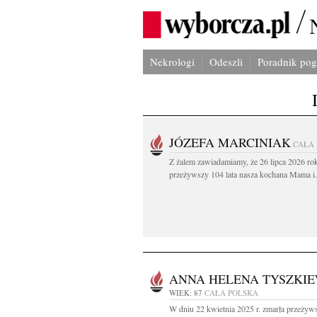
Nekrologi
Odeszli
Poradnik po
JÓZEFA MARCINIAK
CAŁA
Z żalem zawiadamiamy, że 26 lipca 2026 ro
przeżywszy 104 lata nasza kochana Mama i.
ANNA HELENA TYSZKIE
WIEK: 87
CAŁA POLSKA
W dniu 22 kwietnia 2025 r. zmarła przeżyws