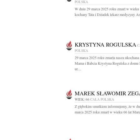
POLSKA
W dniu 29 marca 2025 roku zmarł w wieku 
kochany Tata i Dziadek lekarz medycyny And
KRYSTYNA ROGULSKA
C
POLSKA
29 marca 2025 roku zmarła nasza ukochana
Mama i Babcia Krystyna Rogulska z domu
ur....
MAREK SŁAWOMIR ZEG
WIEK: 66
CAŁA POLSKA
Z głębokim smutkiem informujemy, że w dn
marca 2025 roku zmarł w wieku 66 lat Mare