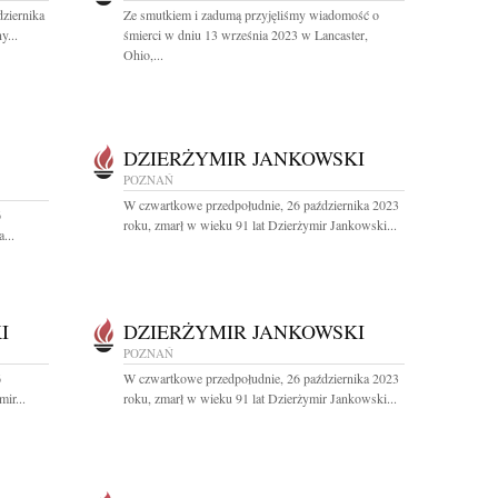
ziernika
Ze smutkiem i zadumą przyjęliśmy wiadomość o
y...
śmierci w dniu 13 września 2023 w Lancaster,
Ohio,...
DZIERŻYMIR JANKOWSKI
POZNAŃ
W czwartkowe przedpołudnie, 26 października 2023
6
roku, zmarł w wieku 91 lat Dzierżymir Jankowski...
...
I
DZIERŻYMIR JANKOWSKI
POZNAŃ
6
W czwartkowe przedpołudnie, 26 października 2023
ir...
roku, zmarł w wieku 91 lat Dzierżymir Jankowski...