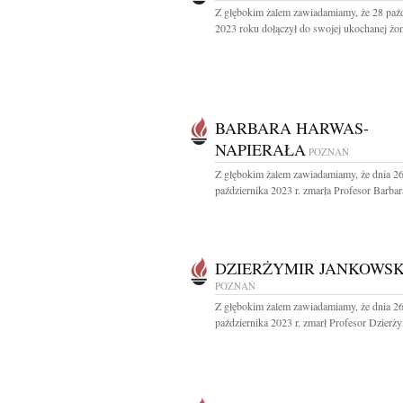
Z głębokim żalem zawiadamiamy, że 28 paźd
2023 roku dołączył do swojej ukochanej żon
BARBARA HARWAS-
NAPIERAŁA
POZNAŃ
Z głębokim żalem zawiadamiamy, że dnia 2
października 2023 r. zmarła Profesor Barbara
DZIERŻYMIR JANKOWSK
POZNAŃ
Z głębokim żalem zawiadamiamy, że dnia 2
października 2023 r. zmarł Profesor Dzierżym