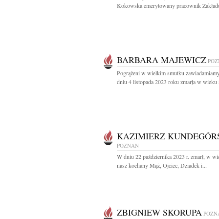
Kokowska emerytowany pracownik Zakładu
BARBARA MAJEWICZ
POZ
Pogrążeni w wielkim smutku zawiadamiamy
dniu 4 listopada 2023 roku zmarła w wieku 8
KAZIMIERZ KUNDEGÓR
POZNAŃ
W dniu 22 października 2023 r. zmarł, w wi
nasz kochany Mąż, Ojciec, Dziadek i...
ZBIGNIEW SKORUPA
POZN