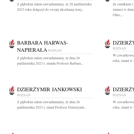
Z głębokim żalem zawiadamiamy, że 28 października
Ze smutkiem i
2023 roku dołączył do swojej ukochanej żony...
śmierci w dniu
Ohio,...
BARBARA HARWAS-
DZIERŻ
NAPIERAŁA
POZNAŃ
POZNAŃ
W czwartkowe 
Z głębokim żalem zawiadamiamy, że dnia 26
roku, zmarł w 
października 2023 r. zmarła Profesor Barbara...
DZIERŻYMIR JANKOWSKI
DZIERŻ
POZNAŃ
POZNAŃ
Z głębokim żalem zawiadamiamy, że dnia 26
W czwartkowe 
października 2023 r. zmarł Profesor Dzierżymir...
roku, zmarł w 