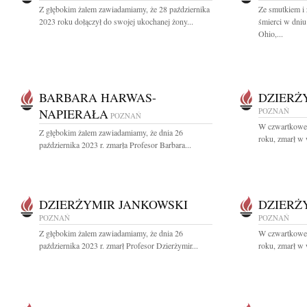
Z głębokim żalem zawiadamiamy, że 28 października
Ze smutkiem i
2023 roku dołączył do swojej ukochanej żony...
śmierci w dniu
Ohio,...
BARBARA HARWAS-
DZIERŻ
NAPIERAŁA
POZNAŃ
POZNAŃ
W czwartkowe 
Z głębokim żalem zawiadamiamy, że dnia 26
roku, zmarł w 
października 2023 r. zmarła Profesor Barbara...
DZIERŻYMIR JANKOWSKI
DZIERŻ
POZNAŃ
POZNAŃ
Z głębokim żalem zawiadamiamy, że dnia 26
W czwartkowe 
października 2023 r. zmarł Profesor Dzierżymir...
roku, zmarł w 