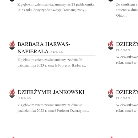
Z głębokim żalem zawiadamiamy, że 28 października
Ze smutkiem i
2023 roku dołączył do swojej ukochanej żony...
śmierci w dniu
Ohio,...
BARBARA HARWAS-
DZIERŻ
NAPIERAŁA
POZNAŃ
POZNAŃ
W czwartkowe 
Z głębokim żalem zawiadamiamy, że dnia 26
roku, zmarł w 
października 2023 r. zmarła Profesor Barbara...
DZIERŻYMIR JANKOWSKI
DZIERŻ
POZNAŃ
POZNAŃ
Z głębokim żalem zawiadamiamy, że dnia 26
W czwartkowe 
października 2023 r. zmarł Profesor Dzierżymir...
roku, zmarł w 