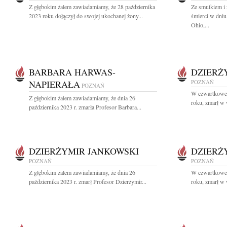
Z głębokim żalem zawiadamiamy, że 28 października
Ze smutkiem i
2023 roku dołączył do swojej ukochanej żony...
śmierci w dniu
Ohio,...
BARBARA HARWAS-
DZIERŻ
NAPIERAŁA
POZNAŃ
POZNAŃ
W czwartkowe 
Z głębokim żalem zawiadamiamy, że dnia 26
roku, zmarł w 
października 2023 r. zmarła Profesor Barbara...
DZIERŻYMIR JANKOWSKI
DZIERŻ
POZNAŃ
POZNAŃ
Z głębokim żalem zawiadamiamy, że dnia 26
W czwartkowe 
października 2023 r. zmarł Profesor Dzierżymir...
roku, zmarł w 