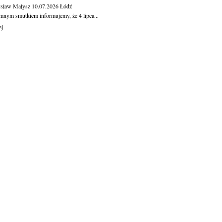
sław Małysz
10.07.2026
Łódź
mnym smutkiem informujemy, że 4 lipca...
ej